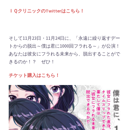
ＩＱクリニックのTwitterはこちら！
そして11月23日・11月24日に、「永遠に繰り返すデー
トからの脱出～僕は君に1000回フラれる～」が公演！
あなたは彼女にフラれる未来から、脱出することがで
きるのか！？ ぜひ！
チケット購入はこちら！