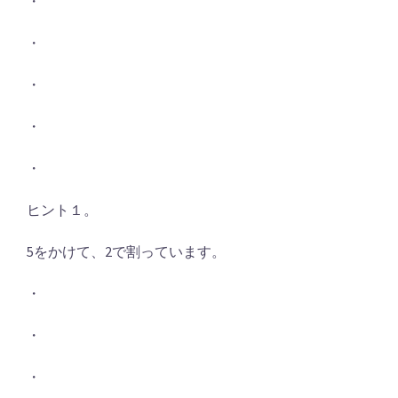
・
・
・
・
・
ヒント１。
5をかけて、2で割っています。
・
・
・