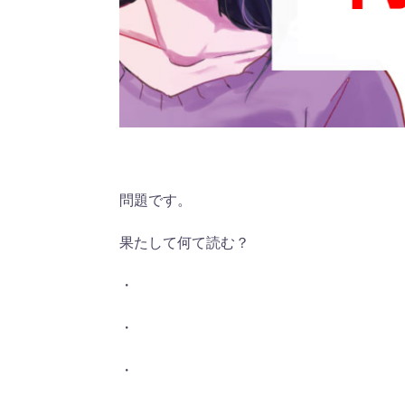
問題です。
果たして何て読む？
・
・
・