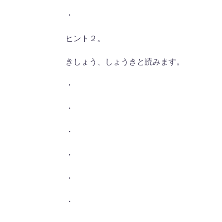
・
ヒント２。
きしょう、しょうきと読みます。
・
・
・
・
・
・