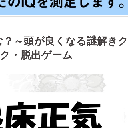
む？～頭が良くなる謎解き
ック・脱出ゲーム