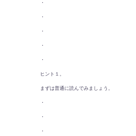
・
・
・
・
・
ヒント１。
まずは普通に読んでみましょう。
・
・
・