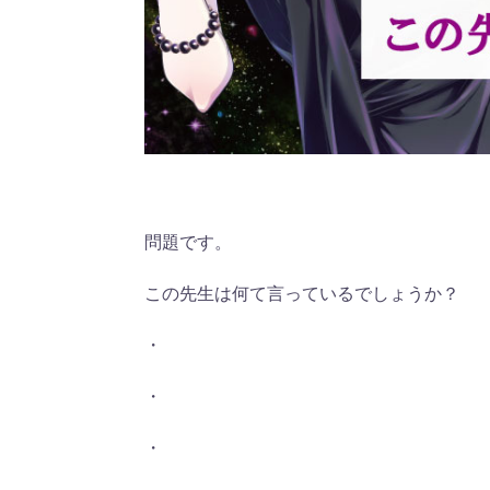
問題です。
この先生は何て言っているでしょうか？
・
・
・