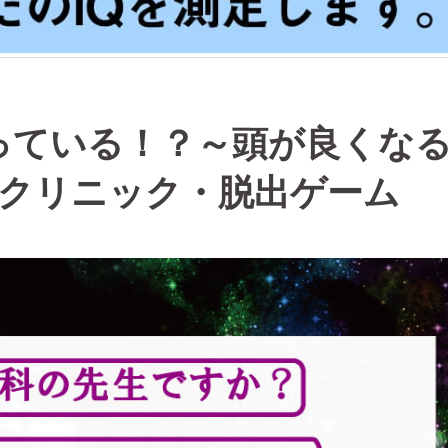
っている！？～頭が良くな
Ｑクリニック・脱出ゲーム