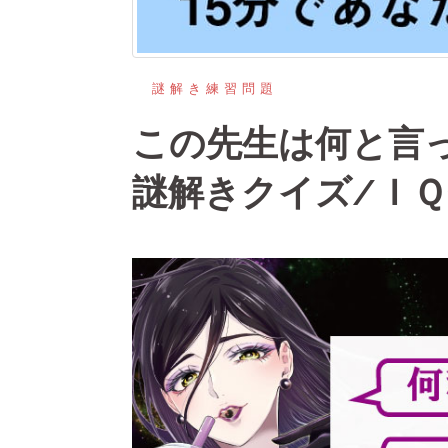
謎解き練習問題
この先生は何と言
謎解きクイズ/Ｉ