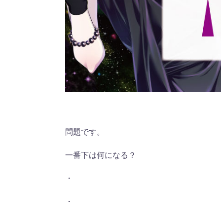
問題です。
一番下は何になる？
・
・