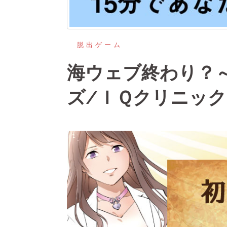
脱出ゲーム
海ウェブ終わり？
ズ/ＩＱクリニッ