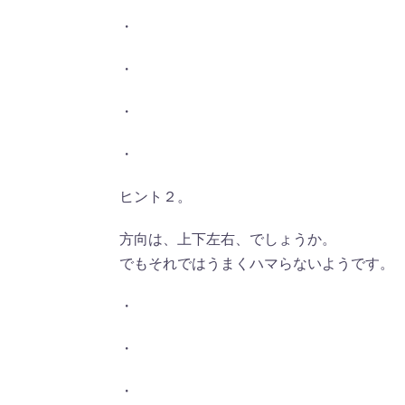
・
・
・
・
ヒント２。
方向は、上下左右、でしょうか。
でもそれではうまくハマらないようです。
・
・
・