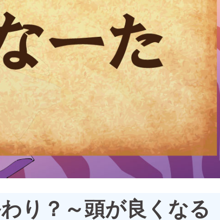
終わり？～頭が良くなる