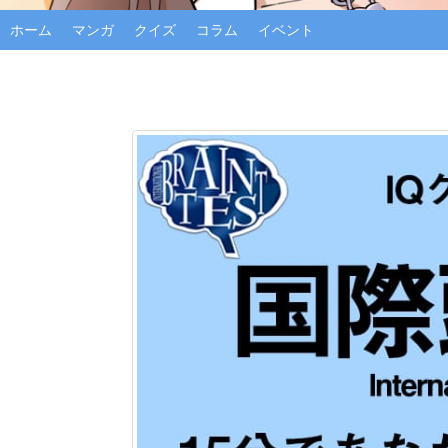
ホーム
マンガ
クイズ
コラム
イベント