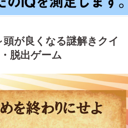
～頭が良くなる謎解きクイ
ク・脱出ゲーム