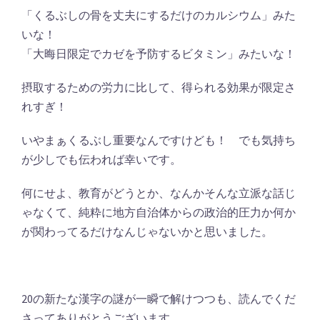
「くるぶしの骨を丈夫にするだけのカルシウム」みた
いな！
「大晦日限定でカゼを予防するビタミン」みたいな！
摂取するための労力に比して、得られる効果が限定さ
れすぎ！
いやまぁくるぶし重要なんですけども！ でも気持ち
が少しでも伝われば幸いです。
何にせよ、教育がどうとか、なんかそんな立派な話じ
ゃなくて、純粋に地方自治体からの政治的圧力か何か
が関わってるだけなんじゃないかと思いました。
20の新たな漢字の謎が一瞬で解けつつも、読んでくだ
さってありがとうございます。