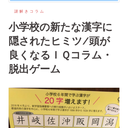
謎解きコラム
小学校の新たな漢字に
隠されたヒミツ/頭が
良くなるＩＱコラム・
脱出ゲーム