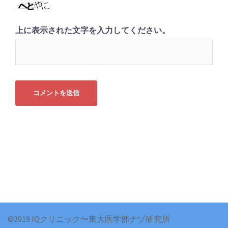
上に表示された文字を入力してください。
©2019 IQクリニック〜東大医学部ナゾ研究所